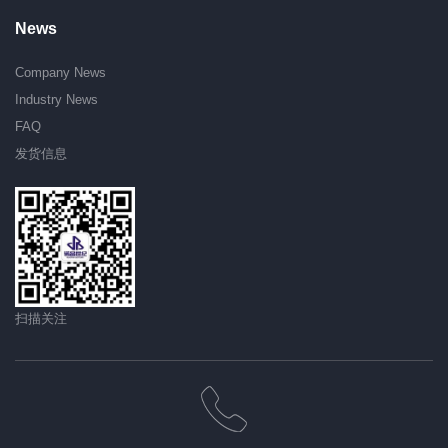
News
Company News
Industry News
FAQ
发货信息
扫描关注