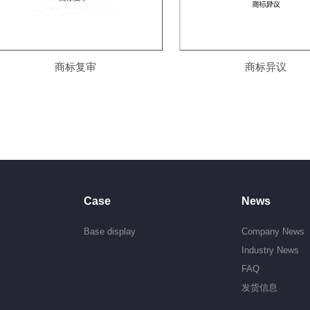
商标复审
商标异议
Case
News
Base display
Company News
Industry News
FAQ
发货信息