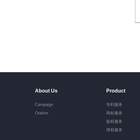
About Us
Product
Campaign
专利服务
Oration
商标服务
版权服务
维权服务