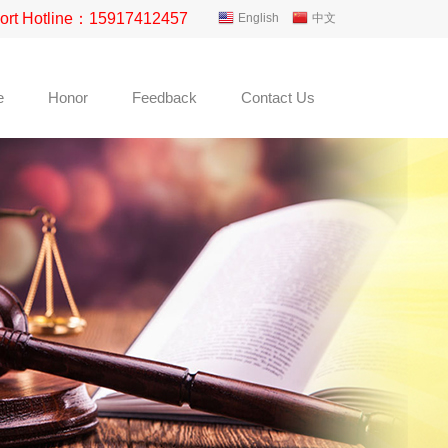
ort Hotline：15917412457
English
中文
e
Honor
Feedback
Contact Us