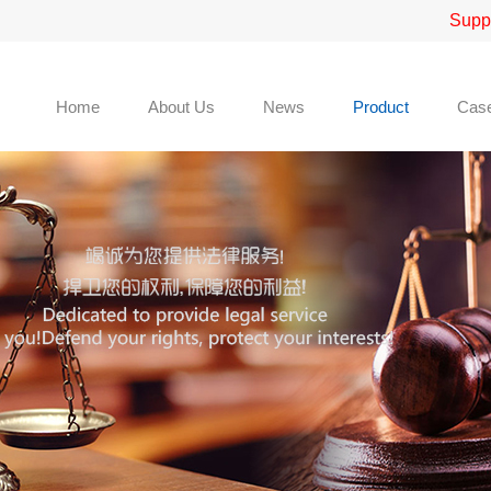
Supp
Home
About Us
News
Product
Cas