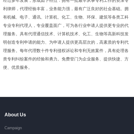
经过多年发展，形成如下特点：拥有一批最早从事专利工作的资深专
利律师，代理经验丰富，业务能力强，最有广泛良好的社会基础。拥
有机械、电子、通讯、计算机、化工、生物、环保、建筑等各类工科
专业专利代理人，专业覆盖面广，可为各行业申请人提供更专业的代
理服务。具有代理通信技术、计算机技术、化工、生物等高新科技发
明创造专利申请的能力、为申请人提供更高层次的，高素质的专利代
理服务。每年代理数十件专利侵权诉讼和专利无效案件，具有处理各
类专利纠纷案件的经验和勇力。免费登门为企业服务、提供快捷、方
便、优质服务。
About Us
Campaign