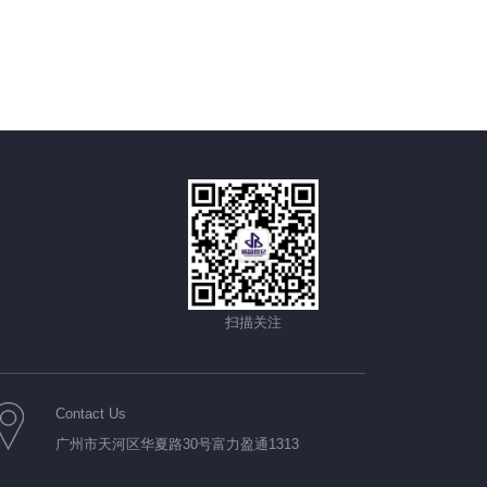
扫描关注
Contact Us
广州市天河区华夏路30号富力盈通1313