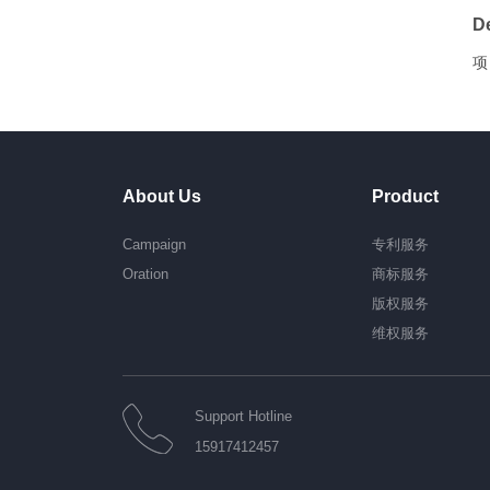
De
项
About Us
Product
Campaign
专利服务
Oration
商标服务
版权服务
维权服务
Support Hotline
15917412457