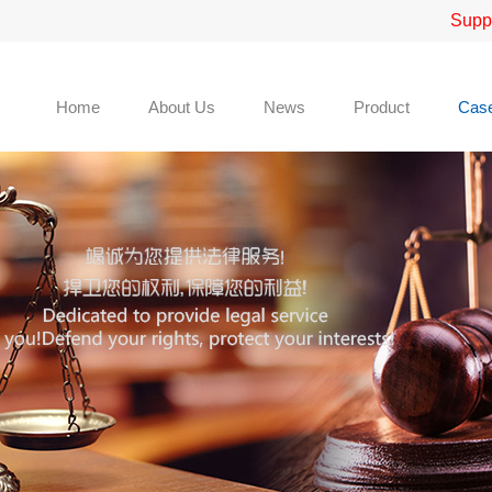
Supp
Home
About Us
News
Product
Cas