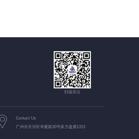
扫描关注
Contact Us
广州市天河区华夏路30号富力盈通1313