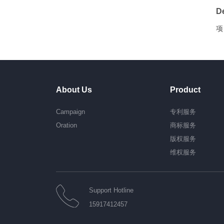
De
项
About Us
Product
Campaign
专利服务
Oration
商标服务
版权服务
维权服务
Support Hotline
15917412457