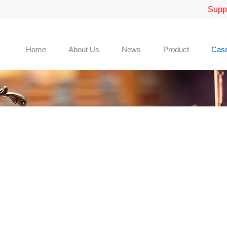
Supp
Home
About Us
News
Product
Cas