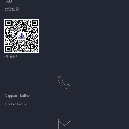
FAQ
发货信息
扫描关注
Support Hotline
15917412457