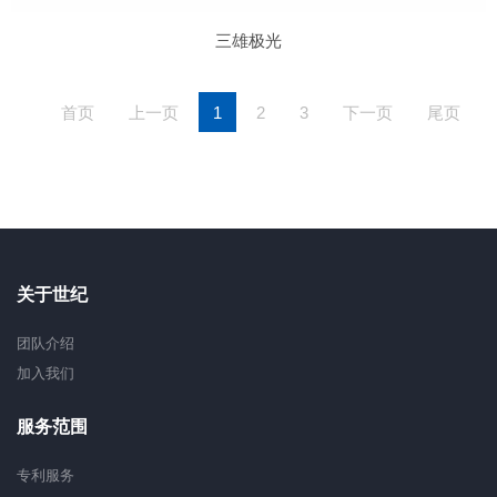
三雄极光
首页
上一页
1
2
3
下一页
尾页
关于世纪
团队介绍
加入我们
服务范围
专利服务