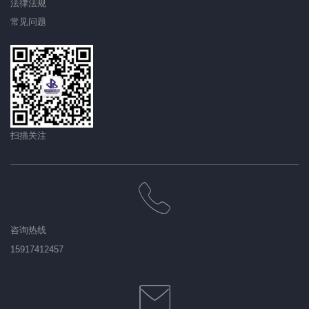
法律法规
常见问题
扫描关注
咨询热线
15917412457